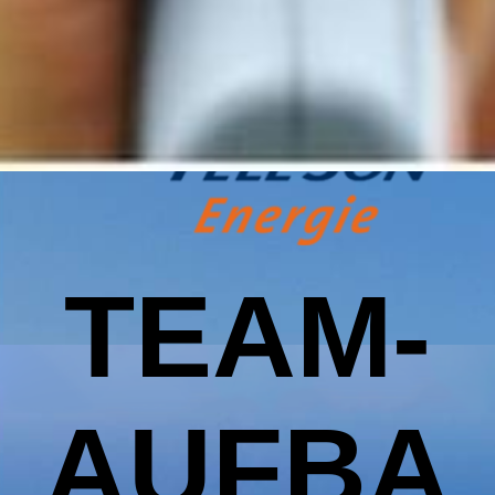
TEAM-
AUFBA