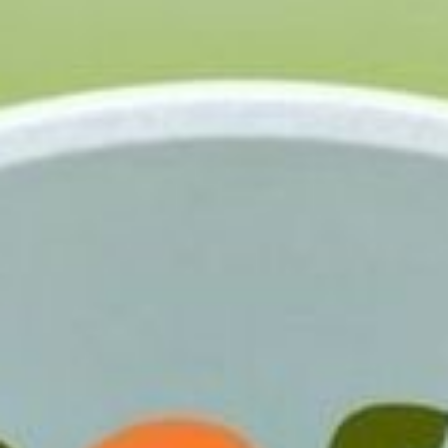
STARTSEITE
DIENSTLEISTUNGEN
KONTAKT
TEAM-AUFBAU
SPEZIAL-AKTION