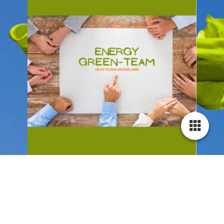
Cookie-Einstellungen
Diese Webseite verwendet Cookies, um Besuchern ein optimales
Nutzererlebnis zu bieten. Bestimmte Inhalte von Drittanbietern werden
nur angezeigt, wenn die entsprechende Option aktiviert ist. Die
Datenverarbeitung kann dann auch in einem Drittland erfolgen.
Weitere Informationen hierzu in der Datenschutzerklärung.
Technisch notwendige